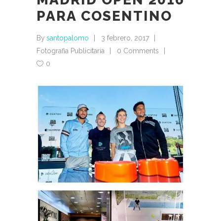
PARA COSENTINO
By
santopalomo
3 febrero, 2017
Fotografia Publicitaria
0 Comments
0